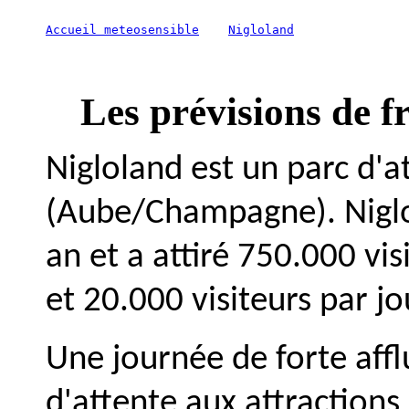
Accueil meteosensible
Nigloland
Les prévisions de f
Nigloland est un parc d'a
(Aube/Champagne). Niglo
an et a attiré 750.000 vis
et 20.000 visiteurs par j
Une journée de forte affl
d'attente aux attractions