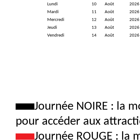
Journée NOIRE : la m
pour accéder aux attrac
Journée ROUGE : la 